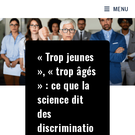
MENU
« Trop jeunes
», « trop âgés
» : ce que la
science dit
des
discriminatio