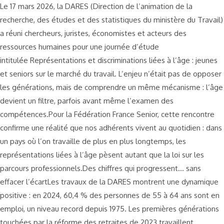
Le 17 mars 2026, la DARES (Direction de l’animation de la
recherche, des études et des statistiques du ministère du Travail)
a réuni chercheurs, juristes, économistes et acteurs des
ressources humaines pour une journée d’étude
intitulée Représentations et discriminations liées à l’âge : jeunes
et seniors sur le marché du travail. L’enjeu n’était pas de opposer
les générations, mais de comprendre un même mécanisme : l’âge
devient un filtre, parfois avant même l’examen des
compétences.Pour la Fédération France Senior, cette rencontre
confirme une réalité que nos adhérents vivent au quotidien : dans
un pays où l’on travaille de plus en plus longtemps, les
représentations liées à l’âge pèsent autant que la loi sur les
parcours professionnels.Des chiffres qui progressent… sans
effacer l’écartLes travaux de la DARES montrent une dynamique
positive : en 2024, 60,4 % des personnes de 55 à 64 ans sont en
emploi, un niveau record depuis 1975. Les premières générations
touchées par la réforme des retraites de 2023 travaillent