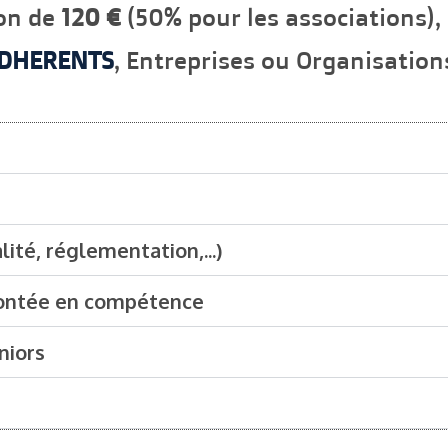
ion de
120 €
(50% pour les associations), 
DHERENTS
, Entreprises ou Organisations
ité, réglementation,...)
montée en compétence
niors