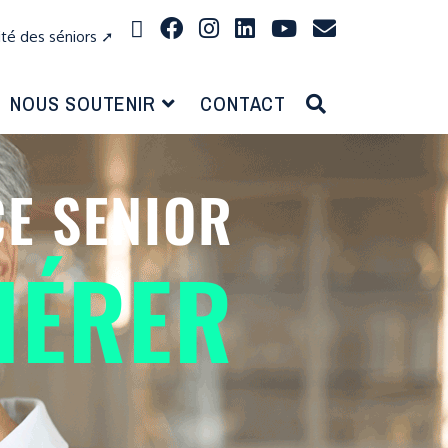
ité des séniors ➚
NOUS SOUTENIR
CONTACT
E SENIOR
HÉRER