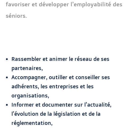
favoriser et développer l’employabilité des
séniors.
Rassembler et animer le réseau de ses
partenaires,
Accompagner, outiller et conseiller ses
adhérents, les entreprises et les
organisations,
Informer et documenter sur l’actualité,
l’évolution de la législation et de la
réglementation,