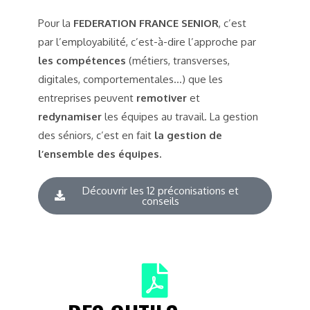
Pour la
FEDERATION FRANCE SENIOR
, c’est
par l’employabilité, c’est-à-dire l’approche par
les compétences
(métiers, transverses,
digitales, comportementales…) que les
entreprises peuvent
remotiver
et
redynamiser
les équipes au travail. La gestion
des séniors, c’est en fait
la gestion de
l’ensemble des équipes.
Découvrir les 12 préconisations et
conseils