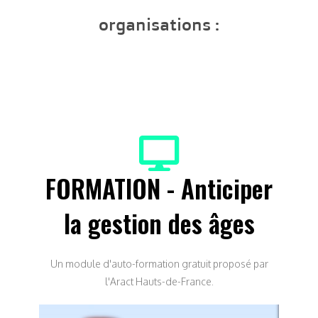
organisations :
FORMATION - Anticiper
la gestion des âges
Un module d'auto-formation gratuit proposé par
l'Aract Hauts-de-France.