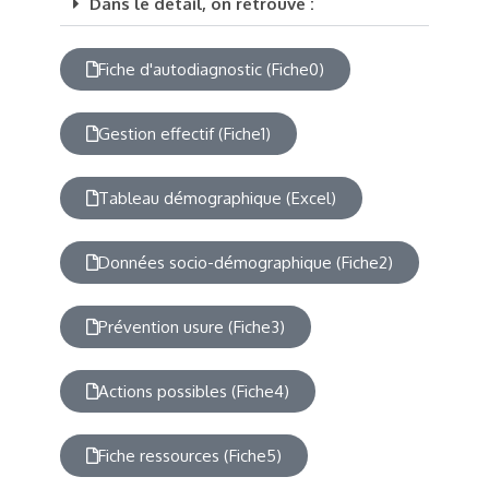
Dans le détail, on retrouve :
Fiche d'autodiagnostic (Fiche0)
Gestion effectif (Fiche1)
Tableau démographique (Excel)
Données socio-démographique (Fiche2)
Prévention usure (Fiche3)
Actions possibles (Fiche4)
Fiche ressources (Fiche5)