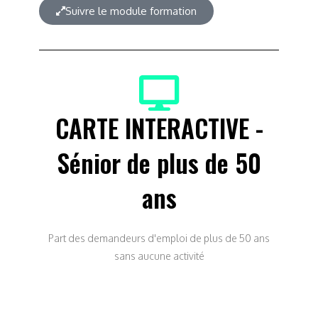
Suivre le module formation
CARTE INTERACTIVE -
Sénior de plus de 50
ans
Part des demandeurs d'emploi de plus de 50 ans
sans aucune activité