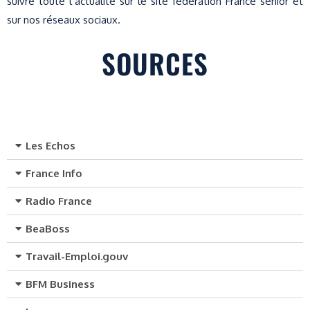
suivre toute l’actualité sur le site fédération France senior et
sur nos réseaux sociaux.
SOURCES
Les Echos
France Info
Radio France
BeaBoss
Travail-Emploi.gouv
BFM Business