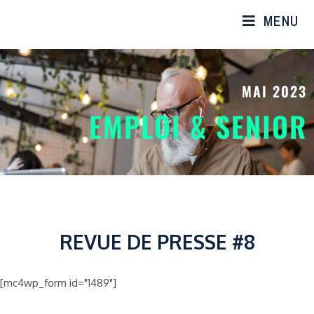
MENU
MAI 2023
EMPLOI & SENIOR
REVUE DE PRESSE #8
[mc4wp_form id="1489"]