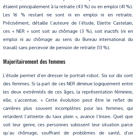
étaient principalement à la retraite (43 %) ou en emploi (41 %).
Les 16 % restant ne sont ni en emploi ni en retraite.
Précisément, détaille l’auteure de l’étude, Eliette Castelain,
ces « NER » sont soit au chômage (3 %), soit inactifs (ni en
emploi ni au chômage au sens du Bureau international du
travail) sans percevoir de pension de retraite (13 %).
Majoritairement des femmes
L’étude permet d’en dresser le portrait-robot. Six sur dix sont
des femmes. Si la part de ces NER diminue logiquement entre
les deux extrémités de ces âges, la représentation féminine,
elle, s’accentue. « Cette évolution peut être le reflet de
carrières plus souvent incomplètes pour les femmes, qui
retardent l’atteinte du taux plein », avance l’Insee. Quel que
soit leur genre, ces personnes subissent leur situation parce
qu’au chômage, souffrant de problèmes de santé, d’un