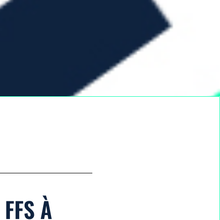
 FFS À