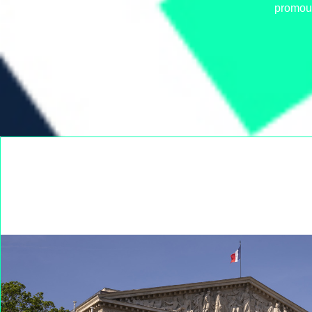
promouv