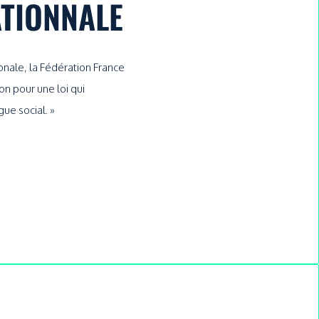
ATIONNALE
onale, la Fédération France
n pour une loi qui
gue social. »