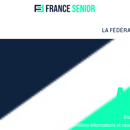
LA FÉDÉR
FÉDÉRA
A
Bie
Ici, vous trouverez toutes les dernières informations et mis