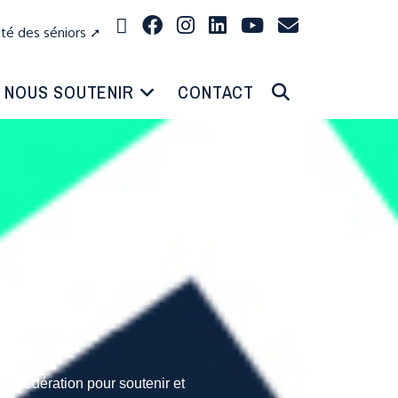
ité des séniors ➚
NOUS SOUTENIR
CONTACT
tre fédération pour soutenir et