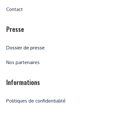
Contact
Presse
Dossier de presse
Nos partenaires
Informations
Politiques de confidentialité
Informations légales
Conditions Générales de vente