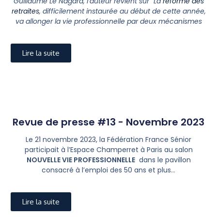
Guillaume Le Nagard, l’auteur revient sur “La
réforme des
retraites
, difficilement instaurée au début de cette année,
va allonger la vie professionnelle par deux mécanismes
Lire la suite
Revue de presse #13 - Novembre 2023
Le 21 novembre 2023, la Fédération France Sénior
participait à l’Espace Champerret à Paris au salon
NOUVELLE VIE PROFESSIONNELLE
dans le pavillon
consacré à l’emploi des 50 ans et plus…
Lire la suite