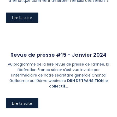
thématique comment améliorer l’emploi des séniors ?
Lire la suite
Revue de presse #15 - Janvier 2024
Au programme de la 1ère revue de presse de l’année, la
fédération France sénior s’est vue invitée par
l’intermédiaire de notre secrétaire générale Chantal
Guillaumie au 10ème webinaire
DRH DE TRANSITION le
collectif…
Lire la suite