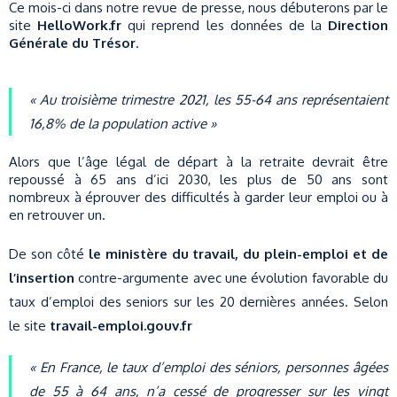
Ce mois-ci dans notre revue de presse, nous débuterons par le
site
HelloWork.fr
qui reprend les données de la
Direction
Générale du Trésor
.
« Au troisième trimestre 2021, les 55-64 ans représentaient
16,8% de la population active »
Alors que l’âge légal de départ à la retraite devrait être
repoussé à 65 ans d’ici 2030, les plus de 50 ans sont
nombreux à éprouver des difficultés à garder leur emploi ou à
en retrouver un.
De son côté
le ministère du travail, du plein-emploi
et de
l’insertion
contre-argumente avec une évolution favorable du
taux d’emploi des seniors sur les 20 dernières années. Selon
le site
travail-emploi.gouv.fr
« En France, le taux d’emploi des séniors, personnes âgées
de 55 à 64 ans, n’a cessé de progresser sur les vingt