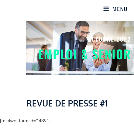
MENU
OCTOBRE 2022
EMPLOI & SENIOR
REVUE DE PRESSE #1
[mc4wp_form id="1489"]