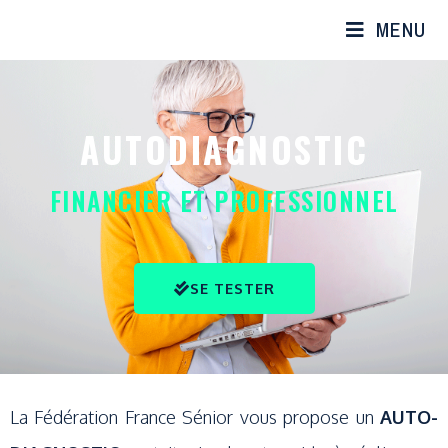
MENU
AUTODIAGNOSTIC
FINANCIER ET PROFESSIONNEL
SE TESTER
La Fédération France Sénior vous propose un
AUTO-