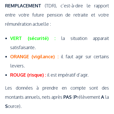
REMPLACEMENT
(TDR), c’est-à-dire le rapport
entre votre future pension de retraite et votre
rémunération actuelle :
VERT (sécurité) :
la situation apparait
satisfaisante.
ORANGE (vigilance) :
il faut agir sur certains
leviers.
ROUGE (risque) :
il est impératif d’agir.
Les données à prendre en compte sont des
montants annuels, nets après
PAS
(
P
rélèvement
A
la
S
ource).