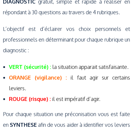
DIAGNOSTIC
gratuit, simple et rapide à réaliser en
répondant à 30 questions au travers de 4 rubriques.
L’objectif est d’éclairer vos choix personnels et
professionnels en déterminant pour chaque rubrique un
diagnostic :
VERT (sécurité) :
la situation apparait satisfaisante.
ORANGE (vigilance) :
il faut agir sur certains
leviers.
ROUGE (risque) :
il est impératif d’agir.
Pour chaque situation une préconisation vous est faite
en
SYNTHESE
afin de vous aider à identifier vos leviers