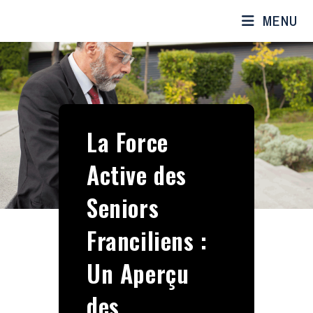
MENU
La Force
Active des
Seniors
Franciliens :
Un Aperçu
des