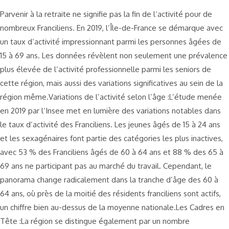
Parvenir à la retraite ne signifie pas la fin de l’activité pour de
nombreux Franciliens. En 2019, l’Île-de-France se démarque avec
un taux d’activité impressionnant parmi les personnes âgées de
15 à 69 ans. Les données révèlent non seulement une prévalence
plus élevée de l’activité professionnelle parmi les seniors de
cette région, mais aussi des variations significatives au sein de la
région même.Variations de l’activité selon l’âge :L’étude menée
en 2019 par l’Insee met en lumière des variations notables dans
le taux d’activité des Franciliens. Les jeunes âgés de 15 à 24 ans
et les sexagénaires font partie des catégories les plus inactives,
avec 53 % des Franciliens âgés de 60 à 64 ans et 88 % des 65 à
69 ans ne participant pas au marché du travail. Cependant, le
panorama change radicalement dans la tranche d’âge des 60 à
64 ans, où près de la moitié des résidents franciliens sont actifs,
un chiffre bien au-dessus de la moyenne nationale.Les Cadres en
Tête :La région se distingue également par un nombre