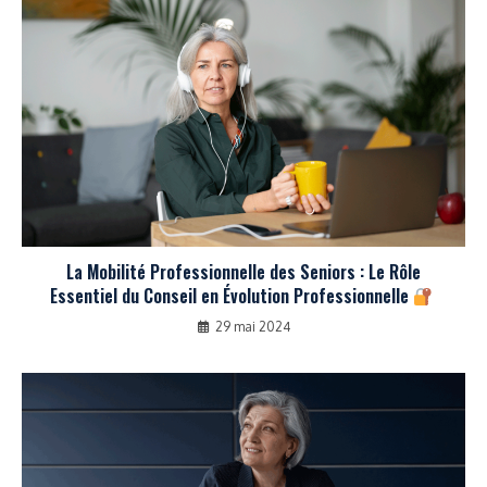
La Mobilité Professionnelle des Seniors : Le Rôle
Essentiel du Conseil en Évolution Professionnelle
29 mai 2024