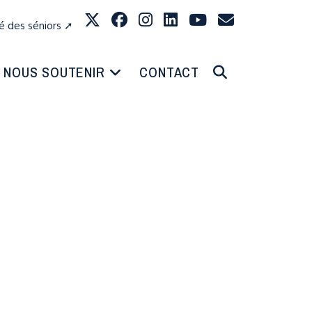
té des séniors ➚
NOUS SOUTENIR
CONTACT