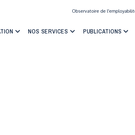
Observatoire de l'employabili
COPYRIGHT © FÉDÉRATION FRANCE SÉNIOR
ATION
NOS SERVICES
PUBLICATIONS