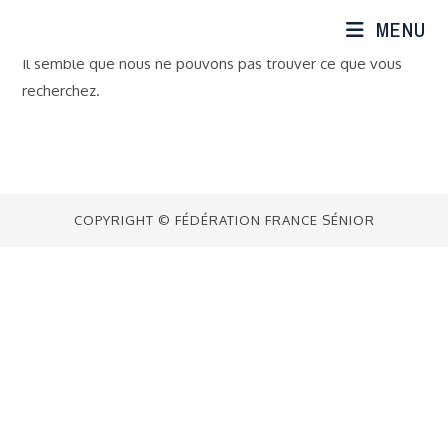
Skip
MENU
to
content
Il semble que nous ne pouvons pas trouver ce que vous
recherchez.
COPYRIGHT © FÉDÉRATION FRANCE SÉNIOR